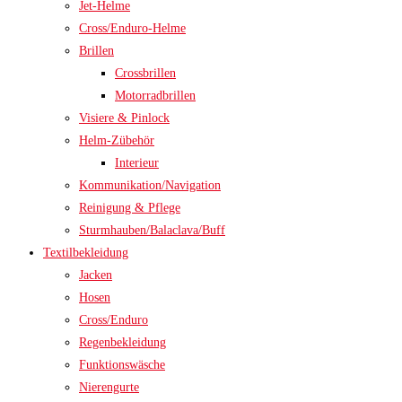
Jet-Helme
Cross/Enduro-Helme
Brillen
Crossbrillen
Motorradbrillen
Visiere & Pinlock
Helm-Zübehör
Interieur
Kommunikation/Navigation
Reinigung & Pflege
Sturmhauben/Balaclava/Buff
Textilbekleidung
Jacken
Hosen
Cross/Enduro
Regenbekleidung
Funktionswäsche
Nierengurte