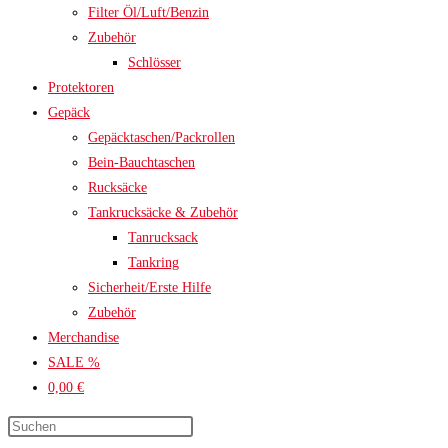
Filter Öl/Luft/Benzin
Zubehör
Schlösser
Protektoren
Gepäck
Gepäcktaschen/Packrollen
Bein-Bauchtaschen
Rucksäcke
Tankrucksäcke & Zubehör
Tanrucksack
Tankring
Sicherheit/Erste Hilfe
Zubehör
Merchandise
SALE %
0,00 €