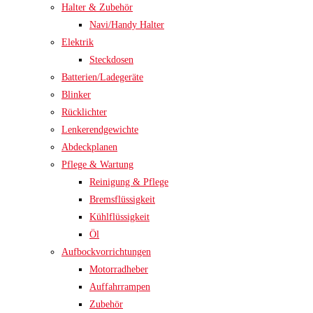
Halter & Zubehör
Navi/Handy Halter
Elektrik
Steckdosen
Batterien/Ladegeräte
Blinker
Rücklichter
Lenkerendgewichte
Abdeckplanen
Pflege & Wartung
Reinigung & Pflege
Bremsflüssigkeit
Kühlflüssigkeit
Öl
Aufbockvorrichtungen
Motorradheber
Auffahrrampen
Zubehör