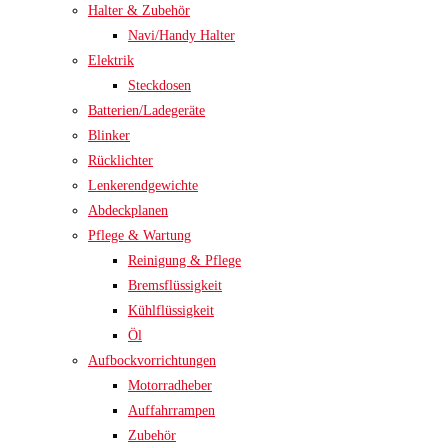
Halter & Zubehör
Navi/Handy Halter
Elektrik
Steckdosen
Batterien/Ladegeräte
Blinker
Rücklichter
Lenkerendgewichte
Abdeckplanen
Pflege & Wartung
Reinigung & Pflege
Bremsflüssigkeit
Kühlflüssigkeit
Öl
Aufbockvorrichtungen
Motorradheber
Auffahrrampen
Zubehör