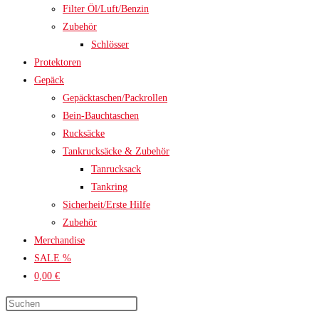
Filter Öl/Luft/Benzin
Zubehör
Schlösser
Protektoren
Gepäck
Gepäcktaschen/Packrollen
Bein-Bauchtaschen
Rucksäcke
Tankrucksäcke & Zubehör
Tanrucksack
Tankring
Sicherheit/Erste Hilfe
Zubehör
Merchandise
SALE %
0,00 €