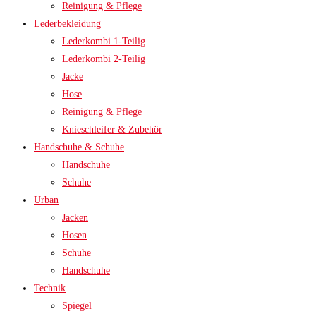
Reinigung & Pflege
Lederbekleidung
Lederkombi 1-Teilig
Lederkombi 2-Teilig
Jacke
Hose
Reinigung & Pflege
Knieschleifer & Zubehör
Handschuhe & Schuhe
Handschuhe
Schuhe
Urban
Jacken
Hosen
Schuhe
Handschuhe
Technik
Spiegel